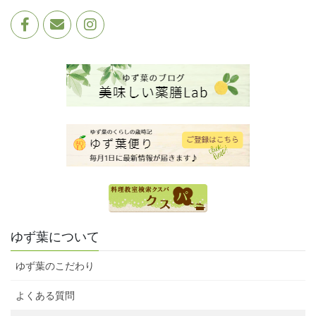
ゆず葉について
ゆず葉のこだわり
よくある質問