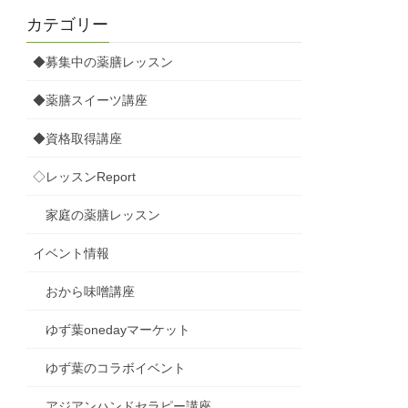
カテゴリー
◆募集中の薬膳レッスン
◆薬膳スイーツ講座
◆資格取得講座
◇レッスンReport
家庭の薬膳レッスン
イベント情報
おから味噌講座
ゆず葉onedayマーケット
ゆず葉のコラボイベント
アジアンハンドセラピー講座