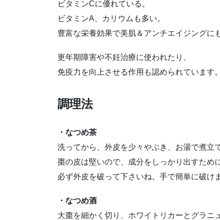
ビタミンCに優れている。
ビタミンA、カリウムも多い。
豊富な栄養効果で美肌＆アンチエイジングに
更年期障害や不妊治療に使われたり、
免疫力を向上させる作用も認められています
調理法
・なつめ茶
洗ってから、外皮を少々やぶき、お湯で煮立て
棗の皮は堅いので、成分をしっかり出すため
必ず外皮を破って下さいね。手で簡単に破け
・なつめ酒
大棗を細かく切り、ホワイトリカーとグラニ