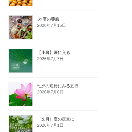
火‣夏の薬膳
2026年7月15日
【小暑】暑に入る
2026年7月7日
七夕の短冊にみる五行
2026年7月6日
［文月］夏の夜空に
2026年7月1日