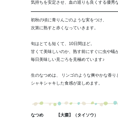
気持ちを安定させ、血の巡りも良くする優秀
初秋の頃に青りんごのような実をつけ、
次第に熟すと赤くなっていきます。
旬はとても短くて、10日間ほど。
甘くて美味しいのか、熟す前にすぐに虫や蟻
毎日美味しい見ごろを見極めています♪
生のなつめは、 リンゴのような爽やかな香り
シャキシャキした食感が楽しめます。
なつめ 【大棗】（タイソウ）