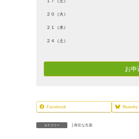
１７（土）
２０（火）
２１（水）
２４（土）
お申
Facebook
Bluesky
├身近な生薬
カテゴリー