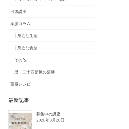
出張講座
薬膳コラム
├身近な生薬
├身近な食薬
その他
暦・二十四節気の薬膳
薬膳レシピ
最新記事
募集中の講座
2026年3月20日