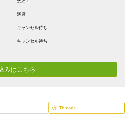
残席１
満席
キャンセル待ち
キャンセル待ち
込みはこちら
Threads