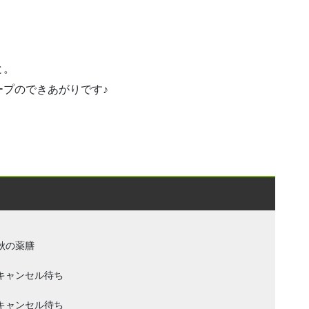
と。
プのできあがりです♪
秋の薬膳
キャンセル待ち
キャンセル待ち