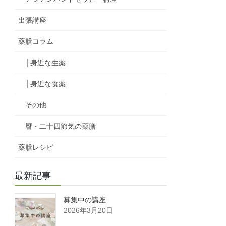
出張講座
薬膳コラム
├身近な生薬
├身近な食薬
その他
暦・二十四節気の薬膳
薬膳レシピ
最新記事
募集中の講座
2026年3月20日