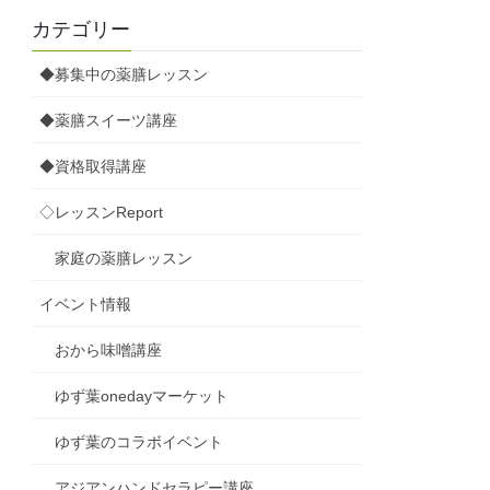
カテゴリー
◆募集中の薬膳レッスン
◆薬膳スイーツ講座
◆資格取得講座
◇レッスンReport
家庭の薬膳レッスン
イベント情報
おから味噌講座
ゆず葉onedayマーケット
ゆず葉のコラボイベント
アジアンハンドセラピー講座