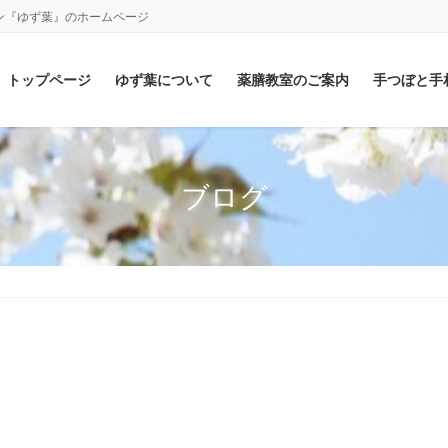
ン『ゆず葉』のホームページ
トップページ
ゆず葉について
薬膳教室のご案内
手つぼと手
ブログ