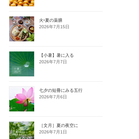
火‣夏の薬膳
2026年7月15日
【小暑】暑に入る
2026年7月7日
七夕の短冊にみる五行
2026年7月6日
［文月］夏の夜空に
2026年7月1日