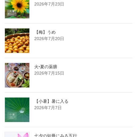
2026年7月23日
【梅】うめ
2026年7月20日
火‣夏の薬膳
2026年7月15日
【小暑】暑に入る
2026年7月7日
七夕の短冊にみる五行