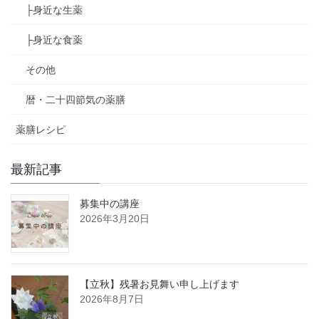
├身近な生薬
├身近な食薬
その他
暦・二十四節気の薬膳
薬膳レシピ
最新記事
募集中の講座
2026年3月20日
【立秋】残暑お見舞い申し上げます
2026年8月7日