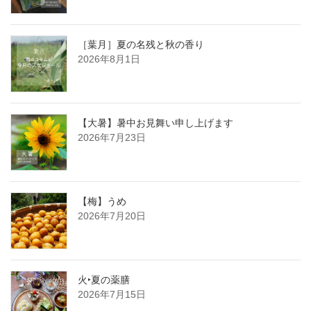
［葉月］夏の名残と秋の香り
2026年8月1日
【大暑】暑中お見舞い申し上げます
2026年7月23日
【梅】うめ
2026年7月20日
火‣夏の薬膳
2026年7月15日