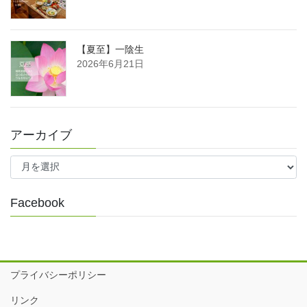
【夏至】一陰生
2026年6月21日
アーカイブ
ア
ー
カ
イ
Facebook
ブ
プライバシーポリシー
リンク