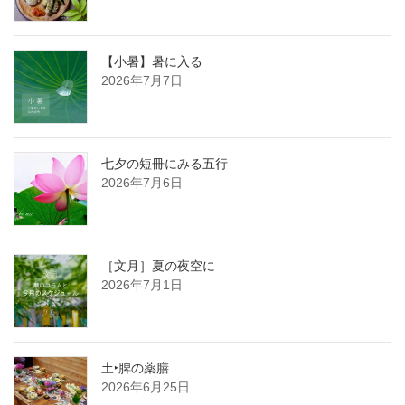
【小暑】暑に入る
2026年7月7日
七夕の短冊にみる五行
2026年7月6日
［文月］夏の夜空に
2026年7月1日
土‣脾の薬膳
2026年6月25日