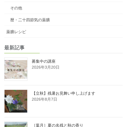
その他
暦・二十四節気の薬膳
薬膳レシピ
最新記事
募集中の講座
2026年3月20日
【立秋】残暑お見舞い申し上げます
2026年8月7日
［葉月］夏の名残と秋の香り