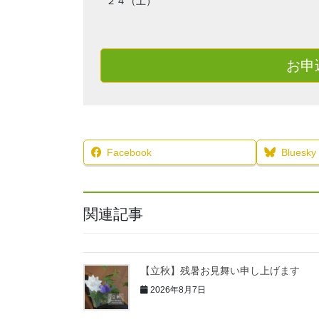
２４（土）
お申
Facebook
Bluesky
関連記事
【立秋】残暑お見舞い申し上げます
2026年8月7日