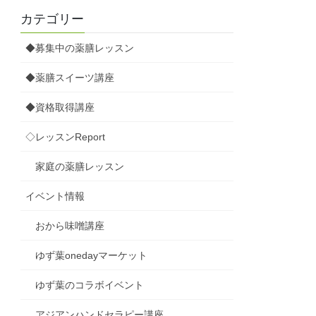
カテゴリー
◆募集中の薬膳レッスン
◆薬膳スイーツ講座
◆資格取得講座
◇レッスンReport
家庭の薬膳レッスン
イベント情報
おから味噌講座
ゆず葉onedayマーケット
ゆず葉のコラボイベント
アジアンハンドセラピー講座