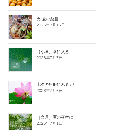
火‣夏の薬膳
2026年7月15日
【小暑】暑に入る
2026年7月7日
七夕の短冊にみる五行
2026年7月6日
［文月］夏の夜空に
2026年7月1日