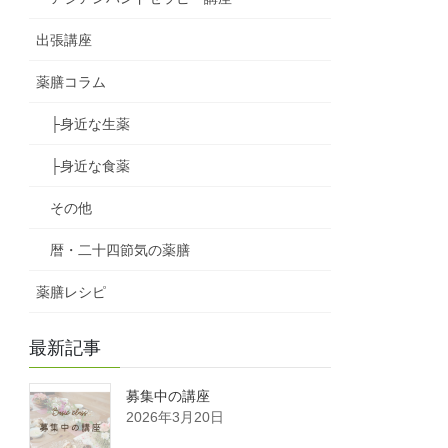
出張講座
薬膳コラム
├身近な生薬
├身近な食薬
その他
暦・二十四節気の薬膳
薬膳レシピ
最新記事
募集中の講座
2026年3月20日