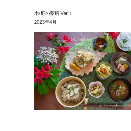
木‣肝の薬膳 Ver.１
2023年4月