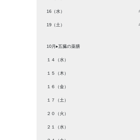
16（水）
19（土）
10月▸五臓の薬膳
１４（水）
１５（木）
１６（金）
１７（土）
２０（火）
２１（水）