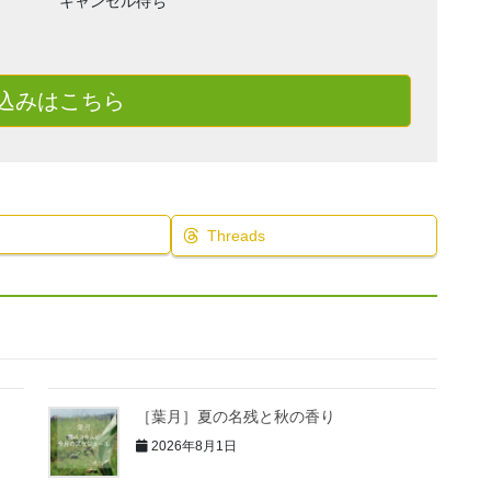
キャンセル待ち
込みはこちら
Threads
［葉月］夏の名残と秋の香り
2026年8月1日