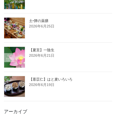
土‣脾の薬膳
2026年6月25日
【夏至】一陰生
2026年6月21日
【薏苡仁】はと麦いろいろ
2026年6月19日
アーカイブ