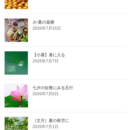
火‣夏の薬膳
2026年7月15日
【小暑】暑に入る
2026年7月7日
七夕の短冊にみる五行
2026年7月6日
［文月］夏の夜空に
2026年7月1日