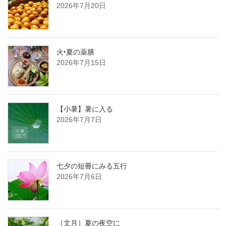
2026年7月20日
火‣夏の薬膳
2026年7月15日
【小暑】暑に入る
2026年7月7日
七夕の短冊にみる五行
2026年7月6日
［文月］夏の夜空に