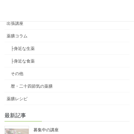
アジアンハンドセラピー講座
出張講座
薬膳コラム
├身近な生薬
├身近な食薬
その他
暦・二十四節気の薬膳
薬膳レシピ
最新記事
募集中の講座