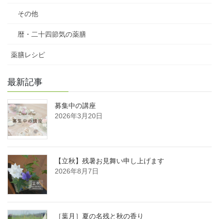
その他
暦・二十四節気の薬膳
薬膳レシピ
最新記事
募集中の講座
2026年3月20日
【立秋】残暑お見舞い申し上げます
2026年8月7日
［葉月］夏の名残と秋の香り