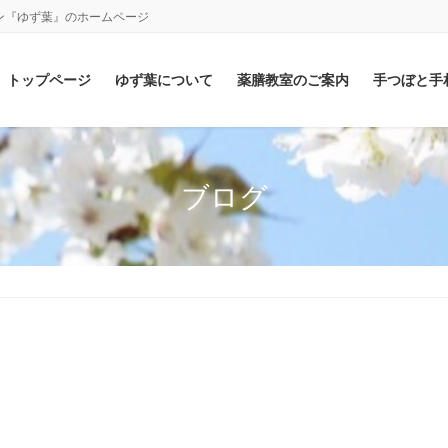
ン『ゆず葉』のホームページ
トップページ
ゆず葉について
薬膳教室のご案内
手つぼと手
ブログ