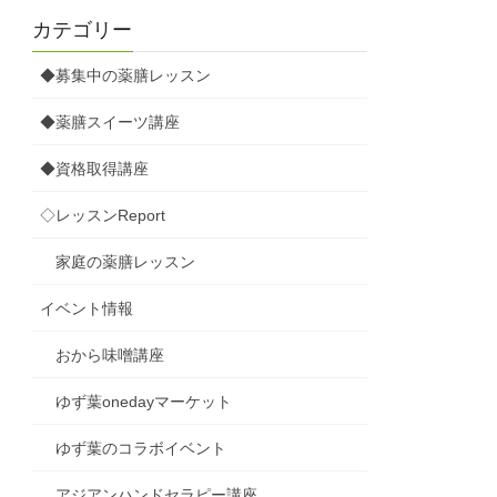
カテゴリー
◆募集中の薬膳レッスン
◆薬膳スイーツ講座
◆資格取得講座
◇レッスンReport
家庭の薬膳レッスン
イベント情報
おから味噌講座
ゆず葉onedayマーケット
ゆず葉のコラボイベント
アジアンハンドセラピー講座