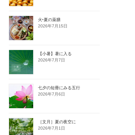
火‣夏の薬膳
2026年7月15日
【小暑】暑に入る
2026年7月7日
七夕の短冊にみる五行
2026年7月6日
［文月］夏の夜空に
2026年7月1日