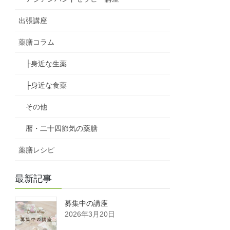
出張講座
薬膳コラム
├身近な生薬
├身近な食薬
その他
暦・二十四節気の薬膳
薬膳レシピ
最新記事
募集中の講座
2026年3月20日