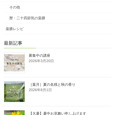
その他
暦・二十四節気の薬膳
薬膳レシピ
最新記事
募集中の講座
2026年3月20日
［葉月］夏の名残と秋の香り
2026年8月1日
【大暑】暑中お見舞い申し上げます