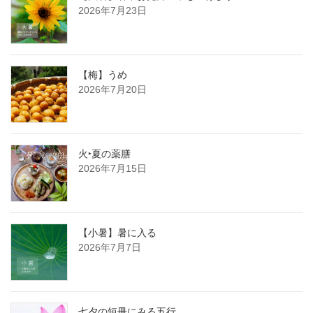
2026年7月23日
【梅】うめ
2026年7月20日
火‣夏の薬膳
2026年7月15日
【小暑】暑に入る
2026年7月7日
七夕の短冊にみる五行