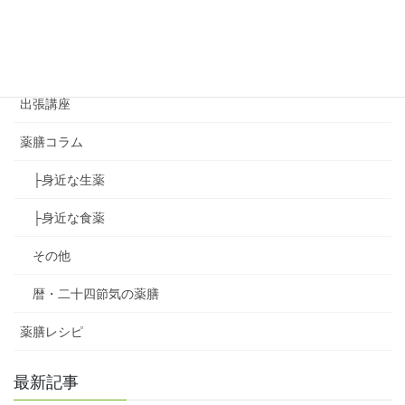
ゆず葉のコラボイベント
アジアンハンドセラピー講座
出張講座
薬膳コラム
├身近な生薬
├身近な食薬
その他
暦・二十四節気の薬膳
薬膳レシピ
最新記事