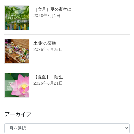
［文月］夏の夜空に
2026年7月1日
土‣脾の薬膳
2026年6月25日
【夏至】一陰生
2026年6月21日
アーカイブ
ア
ー