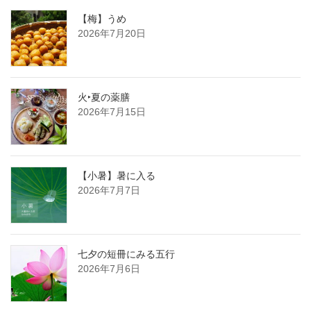
【梅】うめ
2026年7月20日
火‣夏の薬膳
2026年7月15日
【小暑】暑に入る
2026年7月7日
七夕の短冊にみる五行
2026年7月6日