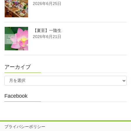
2026年6月25日
【夏至】一陰生
2026年6月21日
アーカイブ
ア
ー
カ
イ
Facebook
ブ
プライバシーポリシー