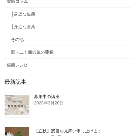
薬膳コラム
├身近な生薬
├身近な食薬
その他
暦・二十四節気の薬膳
薬膳レシピ
最新記事
募集中の講座
2026年3月20日
【立秋】残暑お見舞い申し上げます