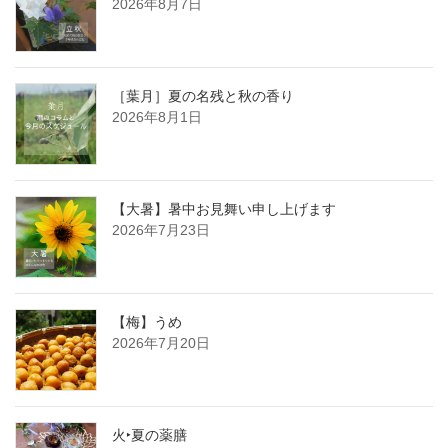
2026年8月7日
［葉月］夏の名残と秋の香り
2026年8月1日
【大暑】暑中お見舞い申し上げます
2026年7月23日
【梅】うめ
2026年7月20日
火‣夏の薬膳