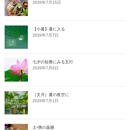
2026年7月15日
【小暑】暑に入る
2026年7月7日
七夕の短冊にみる五行
2026年7月6日
［文月］夏の夜空に
2026年7月1日
土‣脾の薬膳