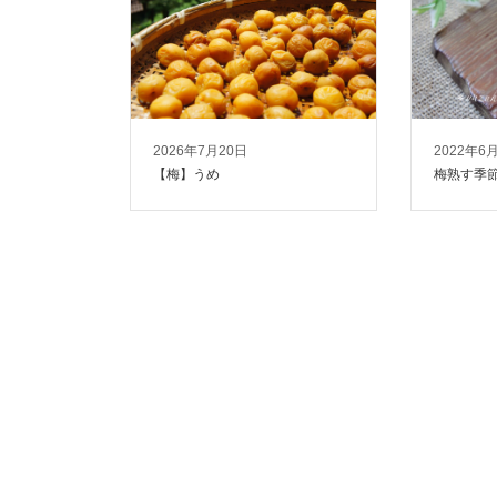
2026年7月20日
2022年6
【梅】うめ
梅熟す季節