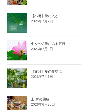
【小暑】暑に入る
2026年7月7日
七夕の短冊にみる五行
2026年7月6日
［文月］夏の夜空に
2026年7月1日
土‣脾の薬膳
2026年6月25日