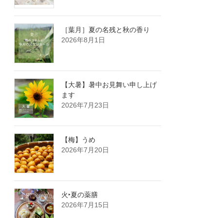
［葉月］夏の名残と秋の香り
2026年8月1日
【大暑】暑中お見舞い申し上げ
ます
2026年7月23日
【梅】うめ
2026年7月20日
火‣夏の薬膳
2026年7月15日