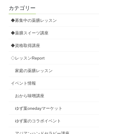
カテゴリー
◆募集中の薬膳レッスン
◆薬膳スイーツ講座
◆資格取得講座
◇レッスンReport
家庭の薬膳レッスン
イベント情報
おから味噌講座
ゆず葉onedayマーケット
ゆず葉のコラボイベント
アジアンハンドセラピー講座