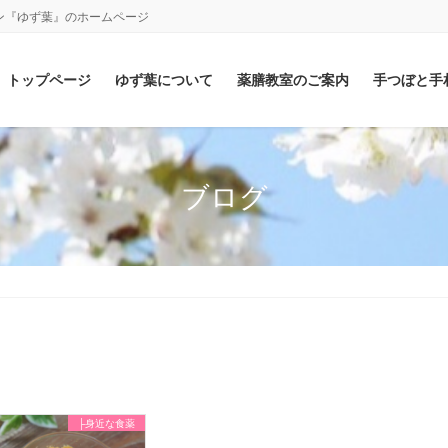
ン『ゆず葉』のホームページ
トップページ
ゆず葉について
薬膳教室のご案内
手つぼと手
ブログ
├身近な食薬