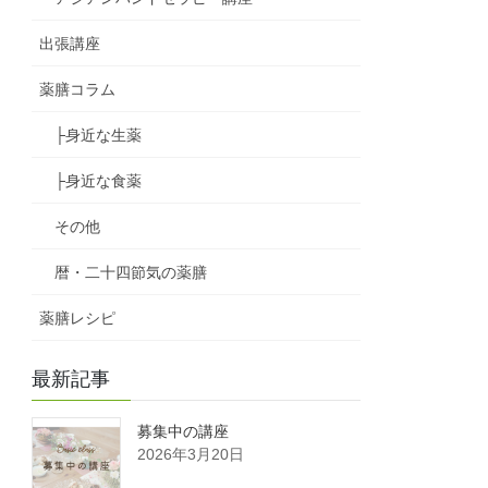
出張講座
薬膳コラム
├身近な生薬
├身近な食薬
その他
暦・二十四節気の薬膳
薬膳レシピ
最新記事
募集中の講座
2026年3月20日