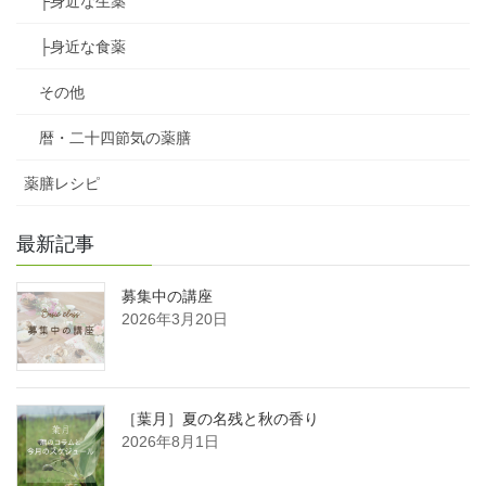
├身近な生薬
├身近な食薬
その他
暦・二十四節気の薬膳
薬膳レシピ
最新記事
募集中の講座
2026年3月20日
［葉月］夏の名残と秋の香り
2026年8月1日