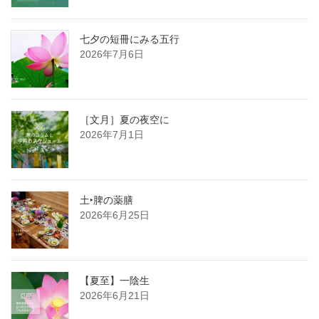
七夕の短冊にみる五行
2026年7月6日
［文月］夏の夜空に
2026年7月1日
土‣脾の薬膳
2026年6月25日
【夏至】一陰生
2026年6月21日