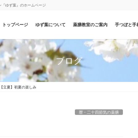
ン『ゆず葉』のホームページ
トップページ
ゆず葉について
薬膳教室のご案内
手つぼと手
ブログ
【立夏】初夏の楽しみ
暦・二十四節気の薬膳