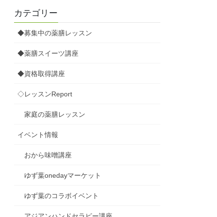
カテゴリー
◆募集中の薬膳レッスン
◆薬膳スイーツ講座
◆資格取得講座
◇レッスンReport
家庭の薬膳レッスン
イベント情報
おから味噌講座
ゆず葉onedayマーケット
ゆず葉のコラボイベント
アジアンハンドセラピー講座