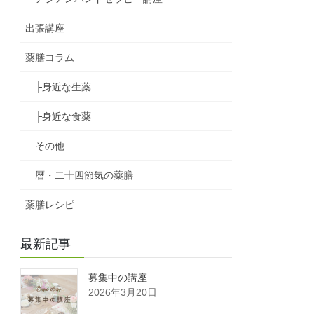
出張講座
薬膳コラム
├身近な生薬
├身近な食薬
その他
暦・二十四節気の薬膳
薬膳レシピ
最新記事
募集中の講座
2026年3月20日