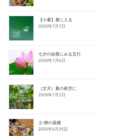
【小暑】暑に入る
2026年7月7日
七夕の短冊にみる五行
2026年7月6日
［文月］夏の夜空に
2026年7月1日
土‣脾の薬膳
2026年6月25日