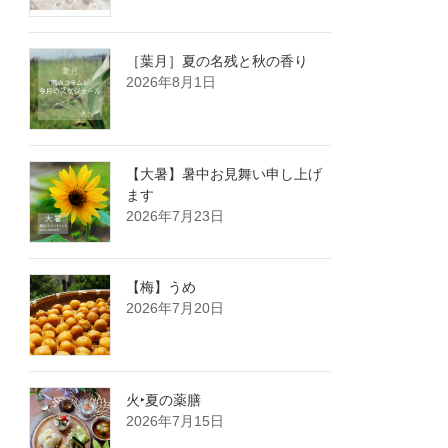
［葉月］夏の名残と秋の香り
2026年8月1日
【大暑】暑中お見舞い申し上げ
ます
2026年7月23日
【梅】うめ
2026年7月20日
火‣夏の薬膳
2026年7月15日