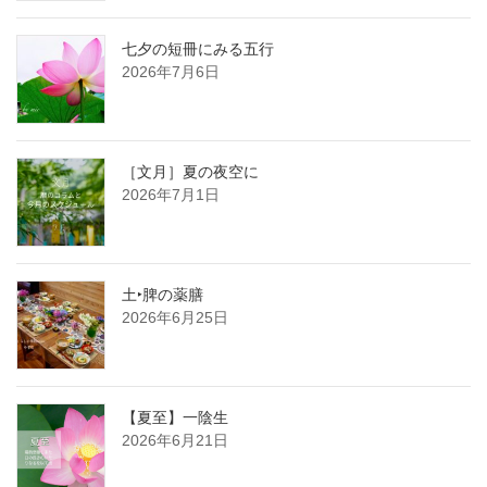
七夕の短冊にみる五行
2026年7月6日
［文月］夏の夜空に
2026年7月1日
土‣脾の薬膳
2026年6月25日
【夏至】一陰生
2026年6月21日