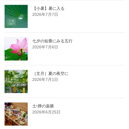
【小暑】暑に入る
2026年7月7日
七夕の短冊にみる五行
2026年7月6日
［文月］夏の夜空に
2026年7月1日
土‣脾の薬膳
2026年6月25日