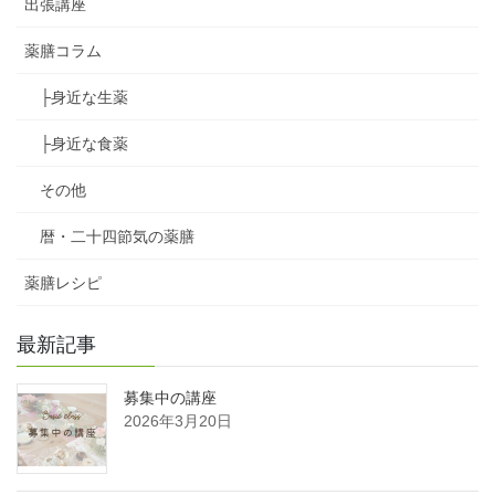
出張講座
薬膳コラム
├身近な生薬
├身近な食薬
その他
暦・二十四節気の薬膳
薬膳レシピ
最新記事
募集中の講座
2026年3月20日