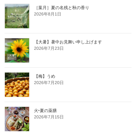
［葉月］夏の名残と秋の香り
2026年8月1日
【大暑】暑中お見舞い申し上げます
2026年7月23日
【梅】うめ
2026年7月20日
火‣夏の薬膳
2026年7月15日